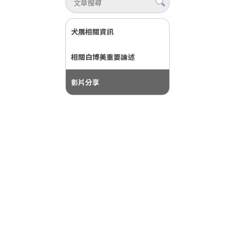
犬展相關資訊
相關白博美重要論述
影片分享