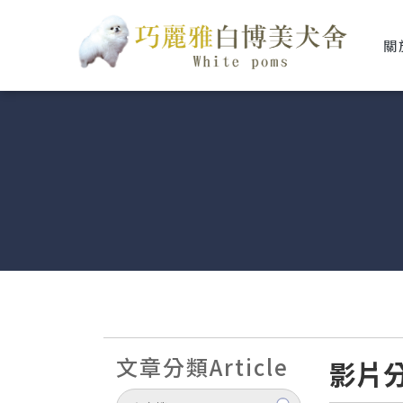
關
文章分類
Article
影片