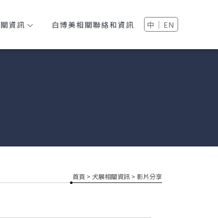
│
相關資訊
白博美相關聯絡和資訊
中
EN
首頁
>
犬展相關資訊
>
影片分享