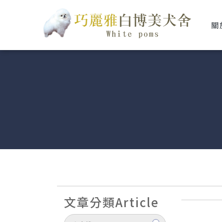
關
文章分類
Article