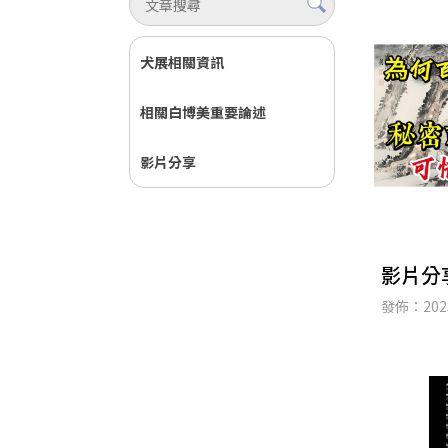
犬展相關資訊
相關白博美重要論述
影片分享
影片分
發佈：2025