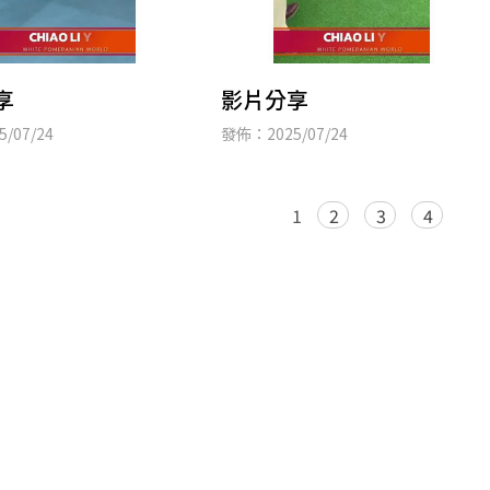
享
影片分享
/07/24
發佈：2025/07/24
1
2
3
4