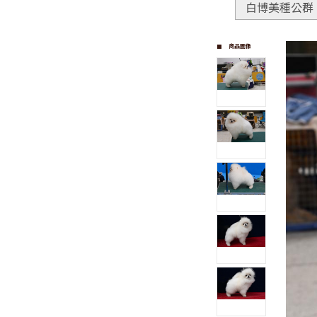
白博美種公群
商品圖像